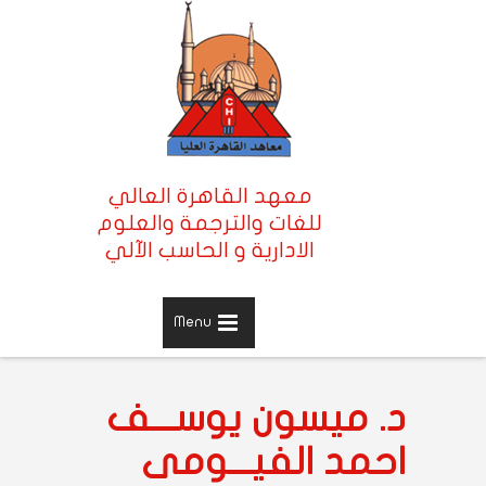
معهد القاهرة العالي
للغات والترجمة والعلوم
الادارية و الحاسب الآلي
Menu
د. ميسون يوســـف
احمد الفيـــومى